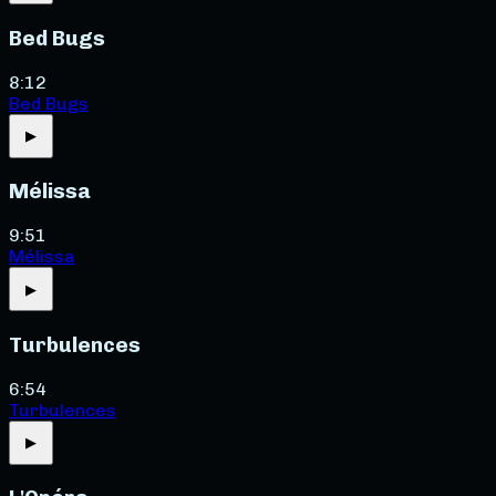
Bed Bugs
8:12
Bed Bugs
▶
Mélissa
9:51
Mélissa
▶
Turbulences
6:54
Turbulences
▶