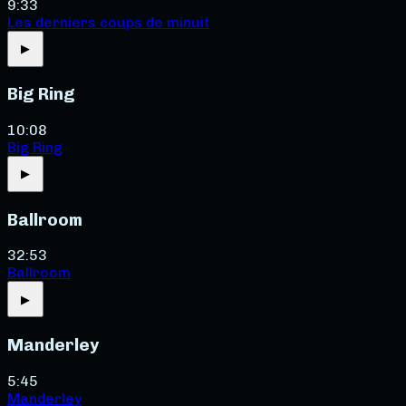
9:33
Les derniers coups de minuit
▶
Big Ring
10:08
Big Ring
▶
Ballroom
32:53
Ballroom
▶
Manderley
5:45
Manderley