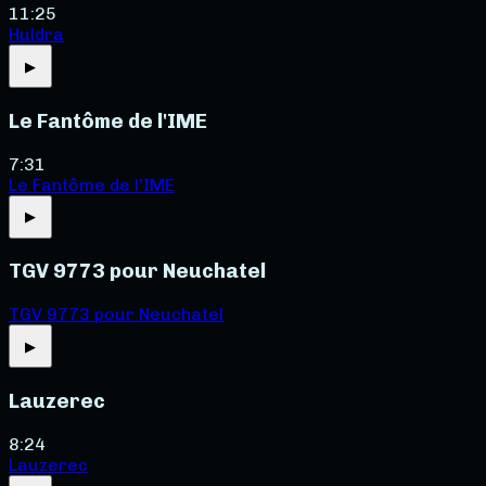
11:25
Huldra
▶
Le Fantôme de l'IME
7:31
Le Fantôme de l'IME
▶
TGV 9773 pour Neuchatel
TGV 9773 pour Neuchatel
▶
Lauzerec
8:24
Lauzerec