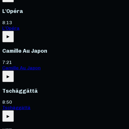
L'Opéra
8:13
L'Opéra
▶
Camille Au Japon
7:21
Camille Au Japon
▶
Tschäggättä
8:50
Tschäggättä
▶