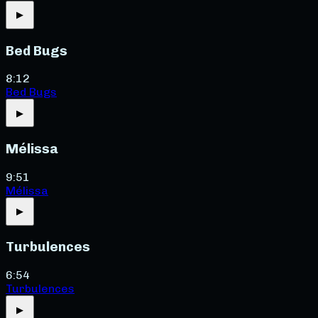
▶
Bed Bugs
8:12
Bed Bugs
▶
Mélissa
9:51
Mélissa
▶
Turbulences
6:54
Turbulences
▶