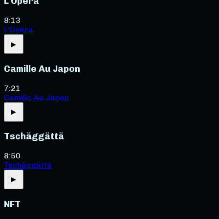
L'Opéra
8:13
L'Opéra
▶
Camille Au Japon
7:21
Camille Au Japon
▶
Tschäggättä
8:50
Tschäggättä
▶
NFT