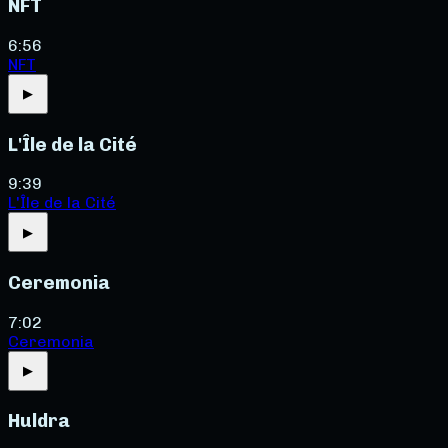
NFT
6:56
NFT
▶
L'Île de la Cité
9:39
L'Île de la Cité
▶
Ceremonia
7:02
Ceremonia
▶
Huldra