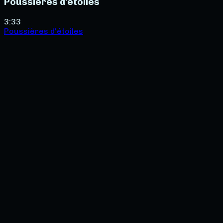
Poussières d'étoiles
3:33
Poussières d'étoiles