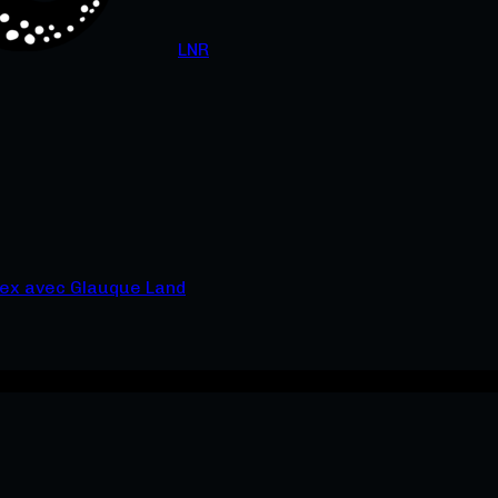
LNR
bex avec Glauque Land