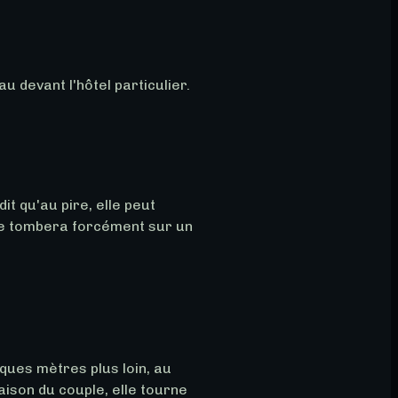
u devant l'hôtel particulier.
it qu'au pire, elle peut 
le tombera forcément sur un 
lques mètres plus loin, au 
aison du couple, elle tourne 