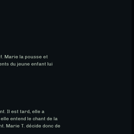
. Marie la pousse et 
ents du jeune enfant lui 
. Il est tard, elle a 
lle entend le chant de la 
nt. Marie T. décide donc de 