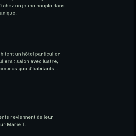
 chez un jeune couple dans 
unique.
bitent un hôtel particulier 
liers : salon avec lustre, 
ambres que d'habitants... 
ents reviennent de leur 
ur Marie T. 
