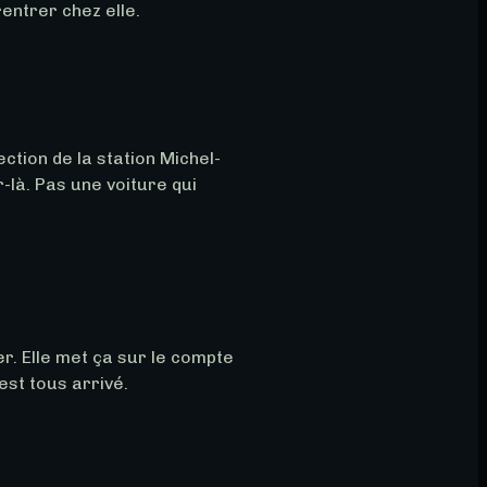
entrer chez elle.
ection de la station Michel-
là. Pas une voiture qui 
er. Elle met ça sur le compte 
est tous arrivé.