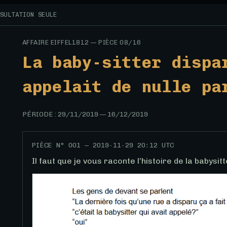
SULTATION SEULE
AFFAIRE EIFFEL1812 — PIÈCE 08/16
La baby-sitter dispa
appelait de nulle pa
PÉRIODE :
29/11/2019
—
16/12/2019
PIÈCE N°
001
—
2019-11-29 20:12 UTC
Il faut que je vous raconte l’histoire de la babysit