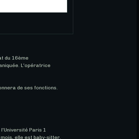
at du 16ème 
aniquée. L'opératrice 
onnera de ses fonctions.
l'Université Paris 1 
is, elle est baby-sitter. 