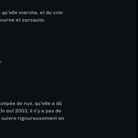
 qu'elle marche, et du coin 
etourne et sursaute.
e.
rompée de rue, qu'elle a dû 
 est 2003, il n'y a pas de 
le suivre rigoureusement en 