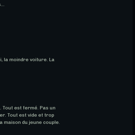
..
, la moindre voiture. La 
. Tout est fermé. Pas un 
r. Tout est vide et trop 
a maison du jeune couple. 
