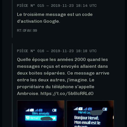
PIÈCE N°
015
—
2019-11-23 18:14 UTC
Le troisième message est un code 
d'activation Google.
RT:
0
FAV:
99
PIÈCE N°
016
—
2019-11-23 18:18 UTC
Quelle époque les années 2000 quand les 
messages reçus et envoyés allaient dans 
deux boites séparées. Ce message arrive 
entre les deux autres, j'imagine. Le 
propriétaire du téléphone s'appelle 
Ambroise. https://t.co/5b6lcRRLdO