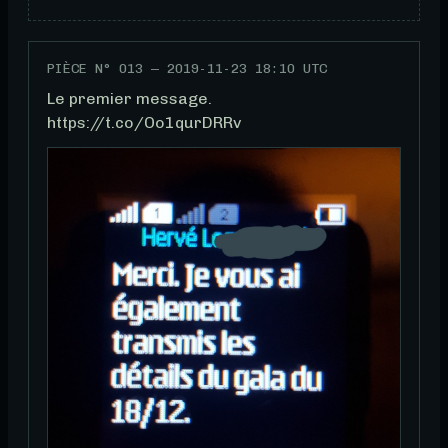
PIÈCE N°
013
—
2019-11-23 18:10 UTC
Le premier message. 
https://t.co/Oo1qurDRRv