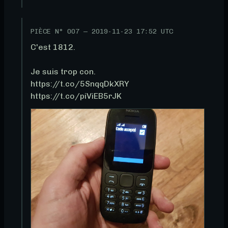
PIÈCE N°
007
—
2019-11-23 17:52 UTC
C'est 1812.

Je suis trop con. 

https://t.co/5SnqqDkXRY 
https://t.co/piViEB5rJK