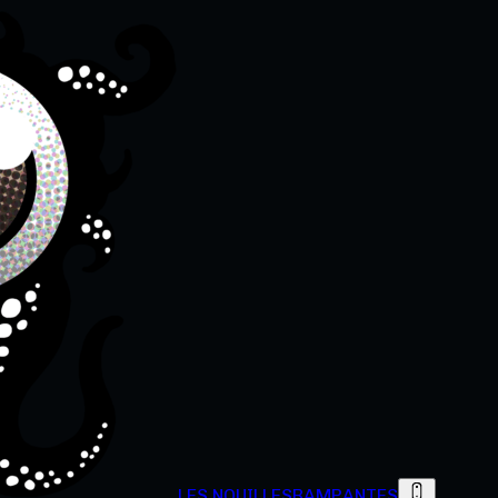
LES NOUILLES
RAMPANTES