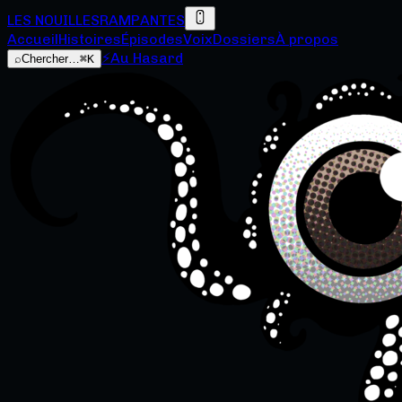
LES NOUILLES
RAMPANTES
Accueil
Histoires
Épisodes
Voix
Dossiers
À propos
⚡
Au Hasard
⌕
Chercher…
⌘K