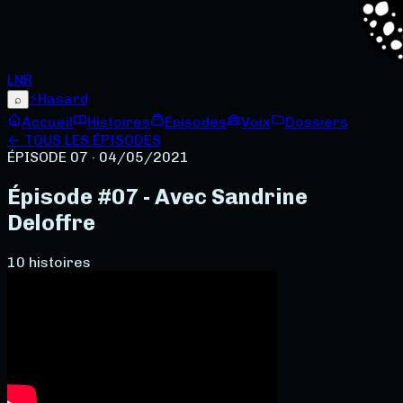
LNR
⚡
Hasard
⌕
Accueil
Histoires
Épisodes
Voix
Dossiers
← TOUS LES ÉPISODES
ÉPISODE 07
· 04/05/2021
Épisode #07 - Avec Sandrine
Deloffre
10
histoire
s